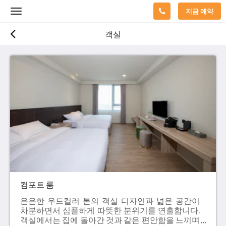
지금 예약
Toggle
navigation
객실
컴포트 룸
은은한 우드컬러 톤의 객실 디자인과 넓은 공간이
차분하면서 심플하게 따뜻한 분위기를 연출합니다.
객실에서는 집에 돌아간 것과 같은 편안함을 느끼며