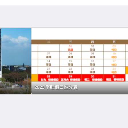
2025 平旺假日區分表
編號：彰化縣旅館
097
g