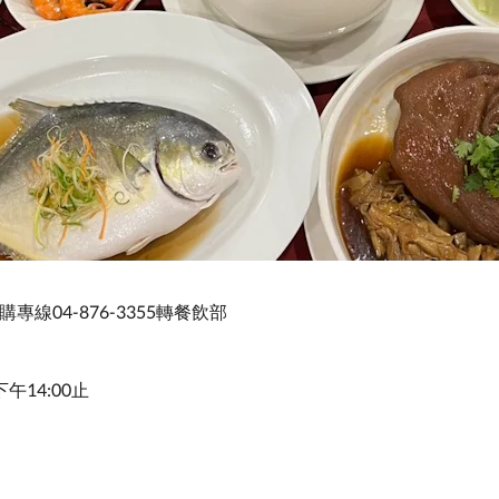
專線04-876-3355轉餐飲部
午14:00止