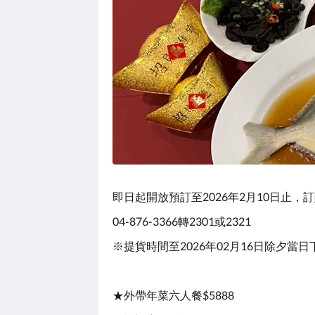
即日起開放預訂至2026年2月10日止，訂購
04-876-3366轉2301或2321
※提貨時間至2026年02月16日除夕當日下
★外帶年菜六人餐$5888