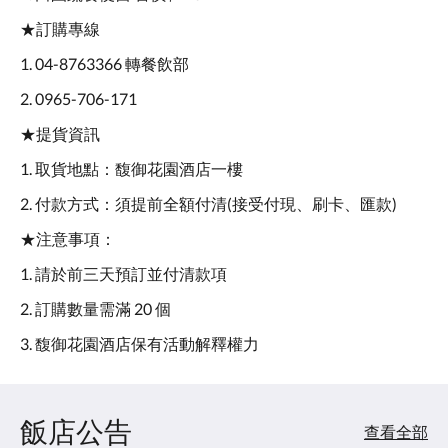
★訂購專線
1. 04-8763366 轉餐飲部
2. 0965-706-171
★提貨資訊
1. 取貨地點：馥御花園酒店一樓
2. 付款方式：須提前全額付清(接受付現、刷卡、匯款)
★注意事項：
1. 請於前三天預訂並付清款項
2. 訂購數量需滿 20 個
3. 馥御花園酒店保有活動解釋權力
飯店公告
查看全部